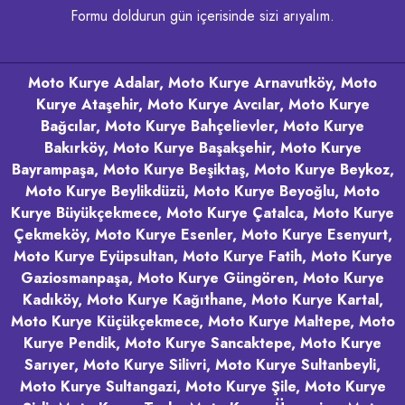
Formu doldurun gün içerisinde sizi arıyalım.
Moto Kurye Adalar, Moto Kurye Arnavutköy, Moto
Kurye Ataşehir, Moto Kurye Avcılar, Moto Kurye
Bağcılar, Moto Kurye Bahçelievler, Moto Kurye
Bakırköy, Moto Kurye Başakşehir, Moto Kurye
Bayrampaşa, Moto Kurye Beşiktaş, Moto Kurye Beykoz,
Moto Kurye Beylikdüzü, Moto Kurye Beyoğlu, Moto
Kurye Büyükçekmece, Moto Kurye Çatalca, Moto Kurye
Çekmeköy, Moto Kurye Esenler, Moto Kurye Esenyurt,
Moto Kurye Eyüpsultan, Moto Kurye Fatih, Moto Kurye
Gaziosmanpaşa, Moto Kurye Güngören, Moto Kurye
Kadıköy, Moto Kurye Kağıthane, Moto Kurye Kartal,
Moto Kurye Küçükçekmece, Moto Kurye Maltepe, Moto
Kurye Pendik, Moto Kurye Sancaktepe, Moto Kurye
Sarıyer, Moto Kurye Silivri, Moto Kurye Sultanbeyli,
Moto Kurye Sultangazi, Moto Kurye Şile, Moto Kurye