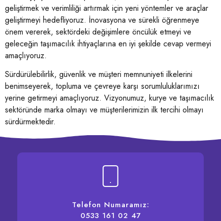
geliştirmek ve verimliliği artırmak için yeni yöntemler ve araçlar
geliştirmeyi hedefliyoruz. İnovasyona ve sürekli öğrenmeye
önem vererek, sektördeki değişimlere öncülük etmeyi ve
geleceğin taşımacılık ihtiyaçlarına en iyi şekilde cevap vermeyi
amaçlıyoruz.
Sürdürülebilirlik, güvenlik ve müşteri memnuniyeti ilkelerini
benimseyerek, topluma ve çevreye karşı sorumluluklarımızı
yerine getirmeyi amaçlıyoruz. Vizyonumuz, kurye ve taşımacılık
sektöründe marka olmayı ve müşterilerimizin ilk tercihi olmayı
sürdürmektedir.
Telefon Numaramız:
0533 161 02 47