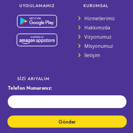
UYGULAMAMIZ
KURUMSAL
Hizmetlerimiz
Hakkımızda
Vizyonumuz
Misyonumuz
İletişim
SIZI ARIYALIM
Telefon Numaranız:
Gönder