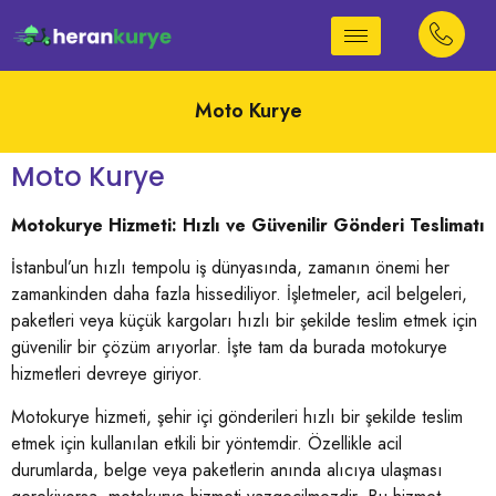
Moto Kurye
Moto Kurye
Motokurye Hizmeti: Hızlı ve Güvenilir Gönderi Teslimatı
İstanbul’un hızlı tempolu iş dünyasında, zamanın önemi her
zamankinden daha fazla hissediliyor. İşletmeler, acil belgeleri,
paketleri veya küçük kargoları hızlı bir şekilde teslim etmek için
güvenilir bir çözüm arıyorlar. İşte tam da burada motokurye
hizmetleri devreye giriyor.
Motokurye hizmeti, şehir içi gönderileri hızlı bir şekilde teslim
etmek için kullanılan etkili bir yöntemdir. Özellikle acil
durumlarda, belge veya paketlerin anında alıcıya ulaşması