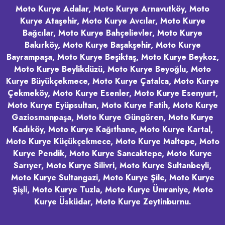
Moto Kurye Adalar, Moto Kurye Arnavutköy, Moto
Kurye Ataşehir, Moto Kurye Avcılar, Moto Kurye
Bağcılar, Moto Kurye Bahçelievler, Moto Kurye
Bakırköy, Moto Kurye Başakşehir, Moto Kurye
Bayrampaşa, Moto Kurye Beşiktaş, Moto Kurye Beykoz,
Moto Kurye Beylikdüzü, Moto Kurye Beyoğlu, Moto
Kurye Büyükçekmece, Moto Kurye Çatalca, Moto Kurye
Çekmeköy, Moto Kurye Esenler, Moto Kurye Esenyurt,
Moto Kurye Eyüpsultan, Moto Kurye Fatih, Moto Kurye
Gaziosmanpaşa, Moto Kurye Güngören, Moto Kurye
Kadıköy, Moto Kurye Kağıthane, Moto Kurye Kartal,
Moto Kurye Küçükçekmece, Moto Kurye Maltepe, Moto
Kurye Pendik, Moto Kurye Sancaktepe, Moto Kurye
Sarıyer, Moto Kurye Silivri, Moto Kurye Sultanbeyli,
Moto Kurye Sultangazi, Moto Kurye Şile, Moto Kurye
Şişli, Moto Kurye Tuzla, Moto Kurye Ümraniye, Moto
Kurye Üsküdar, Moto Kurye Zeytinburnu.