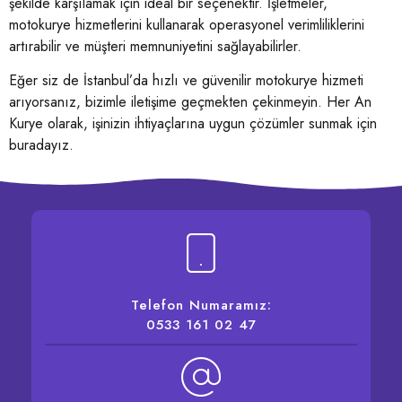
şekilde karşılamak için ideal bir seçenektir. İşletmeler,
motokurye hizmetlerini kullanarak operasyonel verimliliklerini
artırabilir ve müşteri memnuniyetini sağlayabilirler.
Eğer siz de İstanbul’da hızlı ve güvenilir motokurye hizmeti
arıyorsanız, bizimle iletişime geçmekten çekinmeyin. Her An
Kurye olarak, işinizin ihtiyaçlarına uygun çözümler sunmak için
buradayız.
Telefon Numaramız:
0533 161 02 47