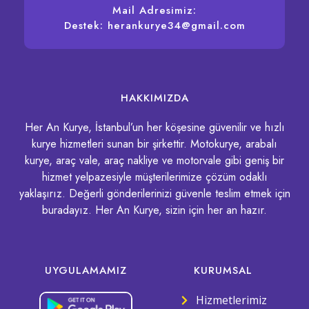
Mail Adresimiz:
Destek: herankurye34@gmail.com
HAKKIMIZDA
Her An Kurye, İstanbul’un her köşesine güvenilir ve hızlı
kurye hizmetleri sunan bir şirkettir. Motokurye, arabalı
kurye, araç vale, araç nakliye ve motorvale gibi geniş bir
hizmet yelpazesiyle müşterilerimize çözüm odaklı
yaklaşırız. Değerli gönderilerinizi güvenle teslim etmek için
buradayız. Her An Kurye, sizin için her an hazır.
UYGULAMAMIZ
KURUMSAL
Hizmetlerimiz