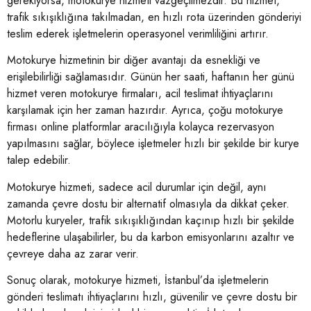
gerekiyorsa, motokurye hizmeti vazgeçilmezdir. Bu hizmet,
trafik sıkışıklığına takılmadan, en hızlı rota üzerinden gönderiyi
teslim ederek işletmelerin operasyonel verimliliğini artırır.
Motokurye hizmetinin bir diğer avantajı da esnekliği ve
erişilebilirliği sağlamasıdır. Günün her saati, haftanın her günü
hizmet veren motokurye firmaları, acil teslimat ihtiyaçlarını
karşılamak için her zaman hazırdır. Ayrıca, çoğu motokurye
firması online platformlar aracılığıyla kolayca rezervasyon
yapılmasını sağlar, böylece işletmeler hızlı bir şekilde bir kurye
talep edebilir.
Motokurye hizmeti, sadece acil durumlar için değil, aynı
zamanda çevre dostu bir alternatif olmasıyla da dikkat çeker.
Motorlu kuryeler, trafik sıkışıklığından kaçınıp hızlı bir şekilde
hedeflerine ulaşabilirler, bu da karbon emisyonlarını azaltır ve
çevreye daha az zarar verir.
Sonuç olarak, motokurye hizmeti, İstanbul’da işletmelerin
gönderi teslimatı ihtiyaçlarını hızlı, güvenilir ve çevre dostu bir