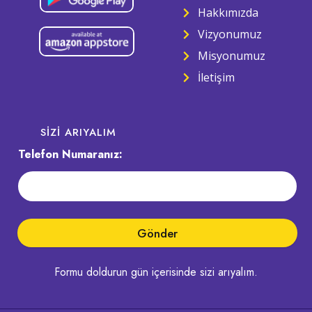
Hakkımızda
Vizyonumuz
Misyonumuz
İletişim
SIZI ARIYALIM
Telefon Numaranız:
Gönder
Formu doldurun gün içerisinde sizi arıyalım.